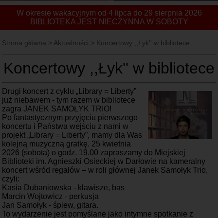
W okresie wakacyjnym od 4 lipca do 29 sierpnia 2026
BIBLIOTEKA JEST NIECZYNNA W SOBOTY
Strona główna
>
Aktualności
>
Koncertowy ,,Łyk'' w bibliotece
Koncertowy ,,Łyk'' w bibliotece
Drugi koncert z cyklu „Library = Liberty”
już niebawem - tym razem w bibliotece
zagra JANEK SAMOŁYK TRIO!
Po fantastycznym przyjęciu pierwszego
koncertu i Państwa wejściu z nami w
projekt „Library = Liberty”, mamy dla Was
kolejną muzyczną gratkę. 25 kwietnia
2026 (sobota) o godz. 19.00 zapraszamy do Miejskiej
Biblioteki im. Agnieszki Osieckiej w Darłowie na kameralny
koncert wśród regałów – w roli głównej Janek Samołyk Trio,
czyli:
Kasia Dubaniowska - klawisze, bas
Marcin Wojtowicz - perkusja
Jan Samołyk - śpiew, gitara.
To wydarzenie jest pomyślane jako intymne spotkanie z